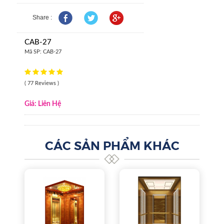
Share :
CAB-27
Mã SP:
CAB-27
( 77 Reviews )
Giá: Liên Hệ
CÁC SẢN PHẨM KHÁC