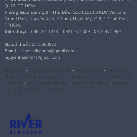
Q. 12, TP. HCM
Phòng Giao Dịch Q.9 - Thủ Đức:
S10.0102.03 KDC Vinhome
Grand Park, Nguyễn Xiển, P. Long Thạnh Mỹ, Q.9, TP.Thủ Đức,
TPHCM.
Điện thoại
:
085 751 1234 – 0921 777 339 - 0978 477 989
Mã số thuế
:
0313603870
Email :
saovietkythuat@gmail.com -
nguyenhalam94@gmail.com
thang máy
-
thang máy mitsubishi
-
thang máy fuji
-
thang máy
nhập khẩu
-
thang máy gia đình
-
thang máy biệt thự
-
thang máy
lồng kính
-
thang máy khách sạn
-
máy kéo mitsubishi
-
máy kéo
fuji
-
máy kéo đức
-
máy kéo ý