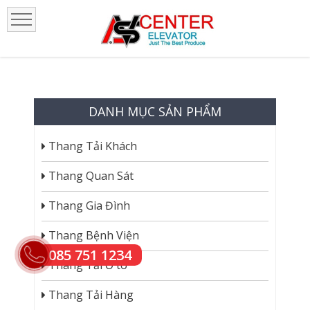
DANH MỤC SẢN PHẨM
Thang Tải Khách
Thang Quan Sát
Thang Gia Đình
Thang Bệnh Viện
085 751 1234
Thang Tải Ô tô
Thang Tải Hàng