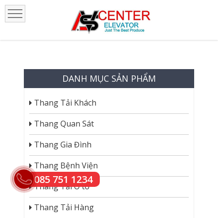
DANH MỤC SẢN PHẨM
Thang Tải Khách
Thang Quan Sát
Thang Gia Đình
Thang Bệnh Viện
085 751 1234
Thang Tải Ô tô
Thang Tải Hàng