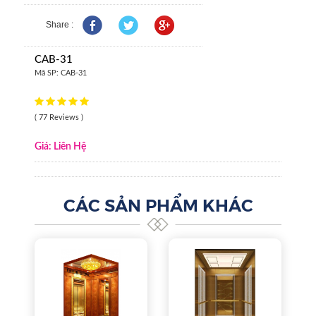
Share :
CAB-31
Mã SP:
CAB-31
( 77 Reviews )
Giá: Liên Hệ
CÁC SẢN PHẨM KHÁC