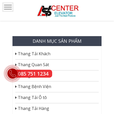
DANH MỤC SẢN PHẨM
Thang Tải Khách
Thang Quan Sát
085 751 1234
Thang Gia Đình
Thang Bệnh Viện
Thang Tải Ô tô
Thang Tải Hàng