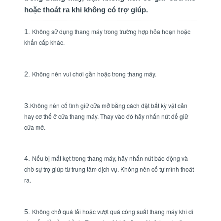
hoặc thoát ra khi không có trợ giúp.
Không sử dụng thang máy trong trường hợp hỏa hoạn hoặc
1
.
khẩn cấp khác.
Không nên vui chơi gần hoặc trong thang máy.
2.
Không nên cố tình giữ cửa mở bằng cách đặt bất kỳ vật cản
3.
hay cơ thể ở cửa thang máy. Thay vào đó hãy nhấn nút để giữ
cửa mở.
Nếu bị mắt kẹt trong thang máy, hãy nhấn nút báo động và
4.
chờ sự trợ giúp từ trung tâm dịch vụ. Không nên cố tự mình thoát
ra.
Không chở quá tải hoặc vượt quá công suất thang máy khi di
5.